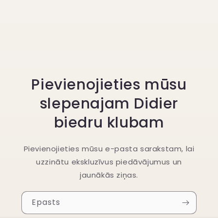
Pievienojieties mūsu
slepenajam Didier
biedru klubam
Pievienojieties mūsu e-pasta sarakstam, lai
uzzinātu ekskluzīvus piedāvājumus un
jaunākās ziņas.
Epasts