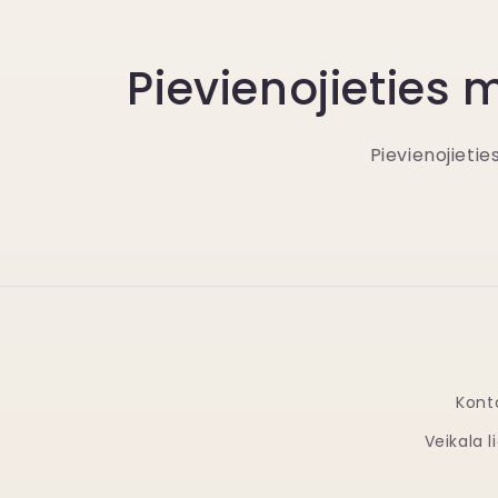
Pievienojieties
Pievienojieti
Kont
Veikala 