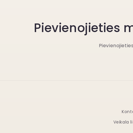
Pievienojieties
Pievienojieti
Kont
Veikala 